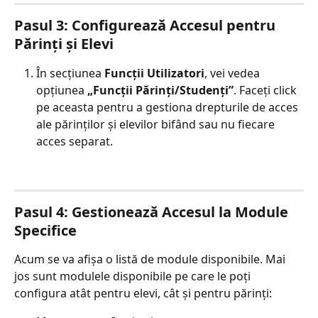
Pasul 3: Configurează Accesul pentru 
Părinți și Elevi
În secțiunea 
Funcții Utilizatori
, vei vedea 
opțiunea 
„Funcții Părinți/Studenți”
. Faceți click 
pe aceasta pentru a gestiona drepturile de acces 
ale părinților și elevilor bifând sau nu fiecare 
acces separat.
Pasul 4: Gestionează Accesul la Module 
Specifice
Acum se va afișa o listă de module disponibile. Mai 
jos sunt modulele disponibile pe care le poți 
configura atât pentru elevi, cât și pentru părinți: