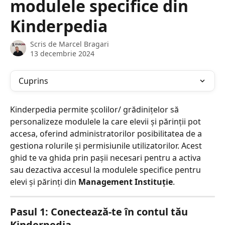
modulele specifice din
Kinderpedia
Scris de
Marcel Bragari
13 decembrie 2024
Cuprins
Kinderpedia permite școlilor/ grădinițelor să 
personalizeze modulele la care elevii și părinții pot 
accesa, oferind administratorilor posibilitatea de a 
gestiona rolurile și permisiunile utilizatorilor. Acest 
ghid te va ghida prin pașii necesari pentru a activa 
sau dezactiva accesul la modulele specifice pentru 
elevi și părinți din 
Management Instituție
.
Pasul 1: Conectează-te în contul tău 
Kinderpedia