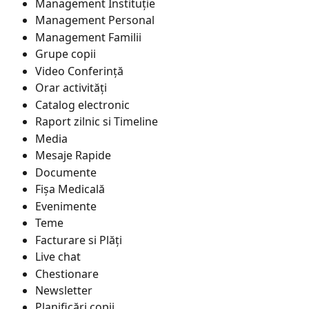
Management Instituție
Management Personal
Management Familii
Grupe copii
Video Conferință
Orar activități
Catalog electronic
Raport zilnic si Timeline
Media
Mesaje Rapide
Documente
Fișa Medicală
Evenimente
Teme
Facturare si Plăți
Live chat
Chestionare
Newsletter
Planificări copii