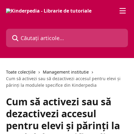
Direct la conținutul principal
Căutați articole...
Toate colecțiile
Management institutie
Cum să activezi sau să dezactivezi accesul pentru elevi și
părinți la modulele specifice din Kinderpedia
Cum să activezi sau să
dezactivezi accesul
pentru elevi și părinți la