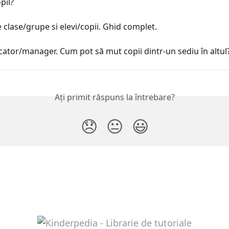
pil?
clase/grupe si elevi/copii. Ghid complet.
ator/manager. Cum pot să mut copii dintr-un sediu în altul
Ați primit răspuns la întrebare?
😞
😐
😃