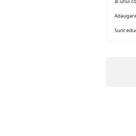
al unui co
Adaugare 
Sunt educ