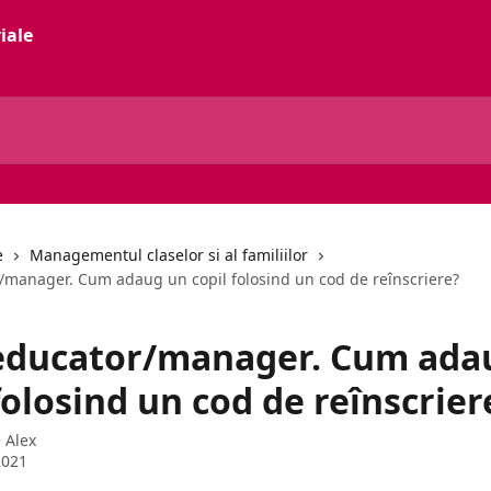
e
Managementul claselor si al familiilor
/manager. Cum adaug un copil folosind un cod de reînscriere?
educator/manager. Cum ada
folosind un cod de reînscrier
e
Alex
2021