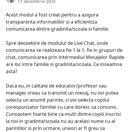
17 decembrie 2024
Acest modul a fost creat pentru a asigura 
transparenta informatiilor si a eficientiza 
comunicarea dintre gradinita/scoala si familie. 
Spre deosebire de modulul de Live Chat, unde 
comunicarea se realizeaza fie 1 la 1, fie in grupuri de 
chat, comunicarea prin intermediul Mesajelor Rapide 
are loc intre familie si gradinita/scoala. Ce inseamna 
asta?
Daca eu, in calitate de educator/profesor sau 
manager, vreau sa transmit un mesaj, nu voi putea 
selecta un anumit parinte, ci voi selecta copilul 
corespunzator familiei cu care doresc sa comunic. 
Cunoastem foarte bine ca multi dintre copiii inscrisi 
la noi in gradinta/scoala nu au acelasi nume cu al 
parintilor si prin urmare, uneori ar fi greu sa 