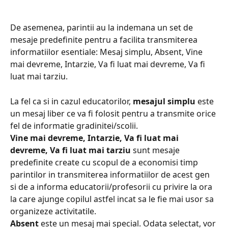
De asemenea, parintii au la indemana un set de 
mesaje predefinite pentru a facilita transmiterea 
informatiilor esentiale: Mesaj simplu, Absent, Vine 
mai devreme, Intarzie, Va fi luat mai devreme, Va fi 
luat mai tarziu. 
La fel ca si in cazul educatorilor, 
mesajul simplu
 este 
un mesaj liber ce va fi folosit pentru a transmite orice 
fel de informatie gradinitei/scolii. 
Vine mai devreme, Intarzie, Va fi luat mai 
devreme, Va fi luat mai tarziu
 sunt mesaje 
predefinite create cu scopul de a economisi timp 
parintilor in transmiterea informatiilor de acest gen 
si de a informa educatorii/profesorii cu privire la ora 
la care ajunge copilul astfel incat sa le fie mai usor sa 
organizeze activitatile.
Absent
 este un mesaj mai special. Odata selectat, vor 