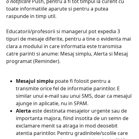
o notificare
 Push, pentru a fi tot timpul la curent cu 
toate informatiile aparute si pentru a putea 
raspunde in timp util. 
Educatorii/profesorii si managerul pot expedia 3 
tipuri de mesaje diferite, pentru a tine o evidenta mai 
clara a modului in care informatia este transmisa 
catre parinti si anume: Mesaj simplu, Alerta si Mesaj 
programat (Reminder). 
Mesajul simplu
 poate fi folosit pentru a 
transmite orice fel de informatie parintilor. E 
similar unui e-mail sau unui SMS, doar ca mesajul 
ajunge in aplicatie, nu in SPAM.
Alerta 
este destinata mesajelor urgente sau de 
importanta majora, fiind insotita de un semn de 
exclamare menit sa atraga in mod deosebit 
atentia parintilor. Pentru gradinitele/scolile care 