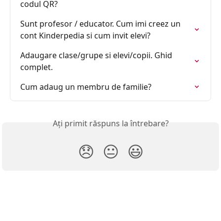
codul QR?
Sunt profesor / educator. Cum imi creez un 
cont Kinderpedia si cum invit elevi?
Adaugare clase/grupe si elevi/copii. Ghid 
complet.
Cum adaug un membru de familie?
Ați primit răspuns la întrebare?
😞
😐
😃