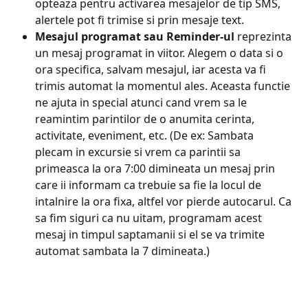
opteaza pentru activarea mesajelor de tip SMS, 
alertele pot fi trimise si prin mesaje text.
Mesajul programat sau Reminder-ul 
reprezinta 
un mesaj programat in viitor. Alegem o data si o 
ora specifica, salvam mesajul, iar acesta va fi 
trimis automat la momentul ales. Aceasta functie 
ne ajuta in special atunci cand vrem sa le 
reamintim parintilor de o anumita cerinta, 
activitate, eveniment, etc. (De ex: Sambata 
plecam in excursie si vrem ca parintii sa 
primeasca la ora 7:00 dimineata un mesaj prin 
care ii informam ca trebuie sa fie la locul de 
intalnire la ora fixa, altfel vor pierde autocarul. Ca 
sa fim siguri ca nu uitam, programam acest 
mesaj in timpul saptamanii si el se va trimite 
automat sambata la 7 dimineata.)