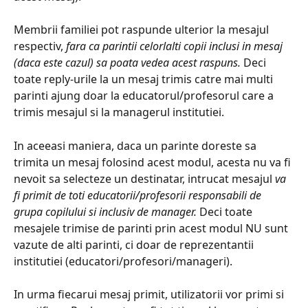
Membrii familiei pot raspunde ulterior la mesajul 
respectiv, 
fara ca parintii celorlalti copii inclusi in mesaj 
(daca este cazul) sa poata vedea acest raspuns. 
Deci 
toate reply-urile la un mesaj trimis catre mai multi 
parinti ajung doar la educatorul/profesorul care a 
trimis mesajul si la managerul institutiei.
In aceeasi maniera, daca un parinte doreste sa 
trimita un mesaj folosind acest modul, acesta nu va fi 
nevoit sa selecteze un destinatar, intrucat mesajul 
va 
fi primit de toti educatorii/profesorii responsabili de 
grupa copilului si inclusiv de manager. 
Deci toate 
mesajele trimise de parinti prin acest modul NU sunt 
vazute de alti parinti, ci doar de reprezentantii 
institutiei (educatori/profesori/manageri).
In urma fiecarui mesaj primit, utilizatorii vor primi si 