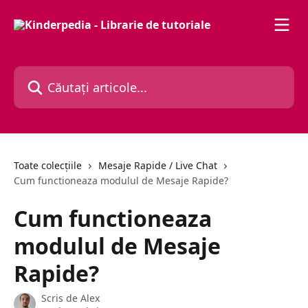
Direct la conținutul principal
Căutați articole...
Toate colecțiile
Mesaje Rapide / Live Chat
Cum functioneaza modulul de Mesaje Rapide?
Cum functioneaza
modulul de Mesaje
Rapide?
Scris de
Alex