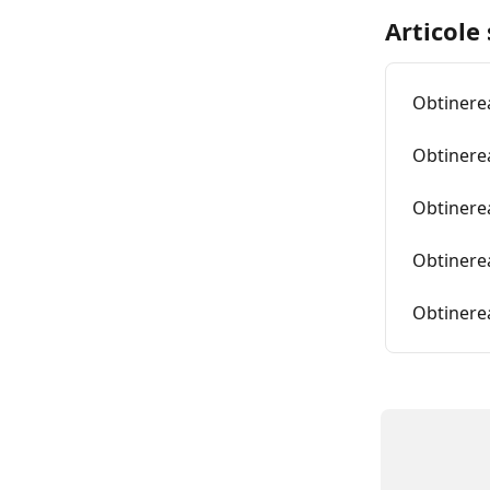
Articole
Obtinerea
Obtinere
Obtinerea
Obtinerea
Obtinere