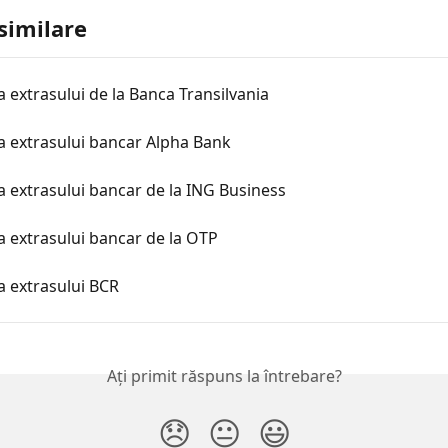
 similare
 extrasului de la Banca Transilvania
a extrasului bancar Alpha Bank
 extrasului bancar de la ING Business
 extrasului bancar de la OTP
a extrasului BCR
Ați primit răspuns la întrebare?
😞
😐
😃