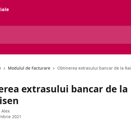
e
Modulul de Facturare
Obtinerea extrasului bancar de la Rai
erea extrasului bancar de la
isen
e
Alex
mbrie 2021