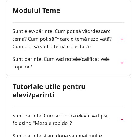
Modulul Teme
Sunt elev/părinte. Cum pot să văd/descarc
tema? Cum pot să încarc o temă rezolvată?
Cum pot să văd o temă corectată?
Sunt parinte. Cum vad notele/calificativele
copiilor?
Tutoriale utile pentru
elevi/parinti
Sunt Parinte: Cum anunt ca elevul va lipsi,
folosind "Mesaje rapide"?
Sunt parinte si am doua sau mai multe