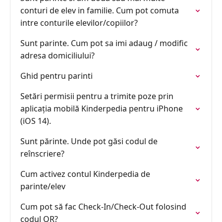
conturi de elev in familie. Cum pot comuta
intre conturile elevilor/copiilor?
Sunt parinte. Cum pot sa imi adaug / modific
adresa domiciliului?
Ghid pentru parinti
Setări permisii pentru a trimite poze prin
aplicația mobilă Kinderpedia pentru iPhone
(iOS 14).
Sunt părinte. Unde pot găsi codul de
reînscriere?
Cum activez contul Kinderpedia de
parinte/elev
Cum pot să fac Check-In/Check-Out folosind
codul QR?