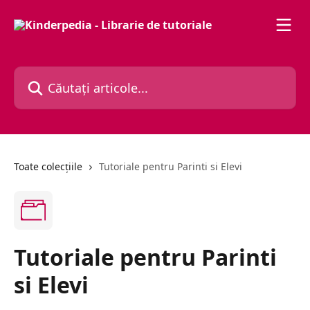
Direct la conținutul principal
Căutați articole...
Toate colecțiile
Tutoriale pentru Parinti si Elevi
Tutoriale pentru Parinti
si Elevi