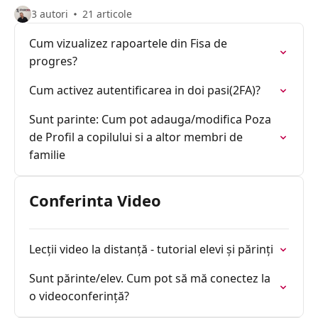
3 autori
21 articole
Cum vizualizez rapoartele din Fisa de
progres?
Cum activez autentificarea in doi pasi(2FA)?
Sunt parinte: Cum pot adauga/modifica Poza
de Profil a copilului si a altor membri de
familie
Conferinta Video
Lecții video la distanță - tutorial elevi și părinți
Sunt părinte/elev. Cum pot să mă conectez la
o videoconferință?