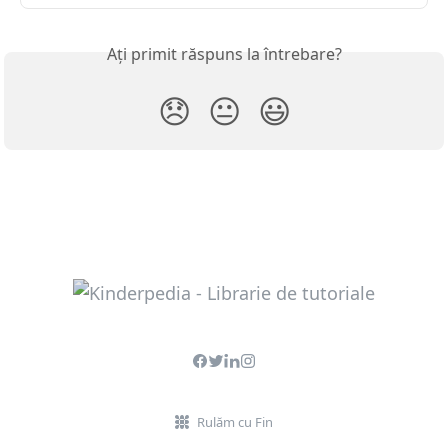
Ați primit răspuns la întrebare?
😞
😐
😃
Rulăm cu Fin