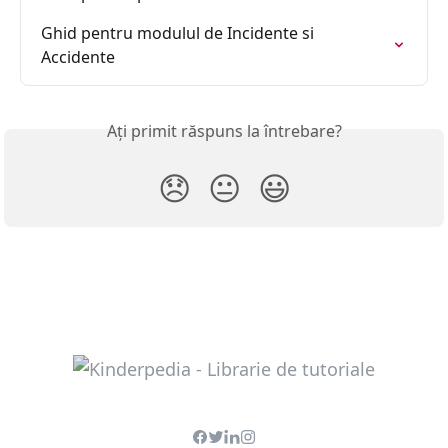
Ghid pentru modulul de Incidente si 
Accidente
Ați primit răspuns la întrebare?
😞
😐
😃