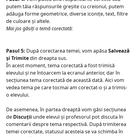
putem tăia răspunsurile greșite cu creionul, putem 
adăuga forme geometrice, diverse iconițe, text, filtre 
de culoare și altele. 
Mai jos găsiți o temă corectată: 
Pasul 5: 
După corectarea temei, vom apăsa 
Salvează 
și Trimite 
din dreapta sus. 
În acest moment, tema corectată a fost trimisă 
elevului și ne întoarcem la ecranul anterior, dar în 
secțiunea tema corectată de această dată. Aici vom 
vedea tema pe care tocmai am corectat-o și a trimis-
o elevului. 
De asemenea, în partea dreaptă vom găsi secțiunea 
de 
Discuții
 unde elevul și profesorul pot discuta în 
comentarii despre tema respectivă. După trimiterea 
temei corectate, statusul acesteia se va schimba în 