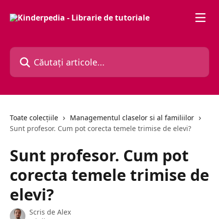
Direct la conținutul principal
Căutați articole...
Toate colecțiile
Managementul claselor si al familiilor
Sunt profesor. Cum pot corecta temele trimise de elevi?
Sunt profesor. Cum pot
corecta temele trimise de
elevi?
Scris de
Alex