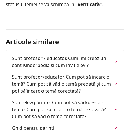
statusul temei se va schimba în "
Verificată
". 
Articole similare
Sunt profesor / educator. Cum imi creez un 
cont Kinderpedia si cum invit elevi?
Sunt profesor/educator. Cum pot să încarc o 
temă? Cum pot să văd o temă predată și cum 
pot să încarc o temă corectată?
Sunt elev/părinte. Cum pot să văd/descarc 
tema? Cum pot să încarc o temă rezolvată? 
Cum pot să văd o temă corectată?
Ghid pentru parinti