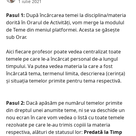
1 iulie 2021
Pasul 1: 
După încărcarea temei la disciplina/materia 
dorită în Orarul de Activități, vom merge la modulul 
de Teme din meniul platformei. Acesta se găsește 
sub Orar. 
Aici fiecare profesor poate vedea centralizat toate 
temele pe care le-a încărcat personal de-a lungul 
timpului. Va putea vedea materia la care a fost 
încărcată tema, termenul limita, descrierea (cerința) 
și situația temelor primite pentru tema respectivă. 
Pasul 2:
 Dacă apăsăm pe numărul temelor primite 
din dreptul unei anumite teme, ni se va deschide un 
nou ecran în care vom vedea o listă cu toate temele 
rezolvate pe care le-au trimis copiii la materia 
respectiva, alături de statusul lor: 
Predată la Timp 