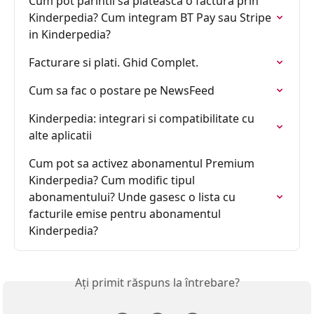
Cum pot parintii sa plateasca o factura prin 
Kinderpedia? Cum integram BT Pay sau Stripe 
in Kinderpedia?
Facturare si plati. Ghid Complet.
Cum sa fac o postare pe NewsFeed
Kinderpedia: integrari si compatibilitate cu 
alte aplicatii
Cum pot sa activez abonamentul Premium 
Kinderpedia? Cum modific tipul 
abonamentului? Unde gasesc o lista cu 
facturile emise pentru abonamentul 
Kinderpedia?
Ați primit răspuns la întrebare?