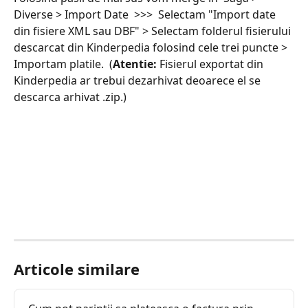
Diverse > Import Date  >>>  Selectam "Import date 
din fisiere XML sau DBF" > Selectam folderul fisierului 
descarcat din Kinderpedia folosind cele trei puncte > 
Importam platile.  (
Atentie: 
Fisierul exportat din 
Kinderpedia ar trebui dezarhivat deoarece el se 
descarca arhivat .zip.)
Articole similare