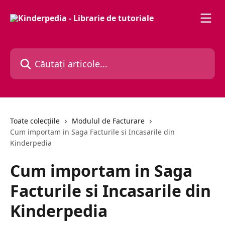
Direct la conținutul principal
Căutați articole...
Toate colecțiile
Modulul de Facturare
Cum importam in Saga Facturile si Incasarile din
Kinderpedia
Cum importam in Saga
Facturile si Incasarile din
Kinderpedia