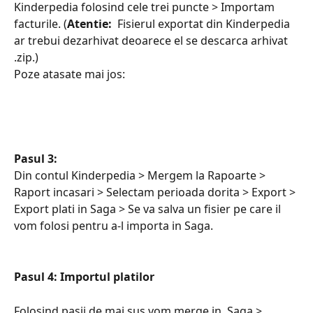
Kinderpedia folosind cele trei puncte > Importam 
facturile. (
Atentie: 
 Fisierul exportat din Kinderpedia 
ar trebui dezarhivat deoarece el se descarca arhivat 
.zip.) 
Poze atasate mai jos:
Pasul 3:
Din contul Kinderpedia > Mergem la Rapoarte > 
Raport incasari > Selectam perioada dorita > Export > 
Export plati in Saga > Se va salva un fisier pe care il 
vom folosi pentru a-l importa in Saga.
Pasul 4: Importul platilor
Folosind pasii de mai sus vom merge in  Saga > 