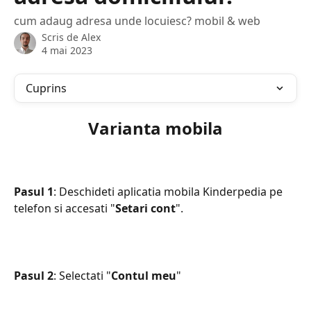
cum adaug adresa unde locuiesc? mobil & web
Scris de
Alex
4 mai 2023
Cuprins
Varianta mobila
Pasul 1
: Deschideti aplicatia mobila Kinderpedia pe 
telefon si accesati "
Setari cont
".
Pasul
2
: Selectati "
Contul meu
"