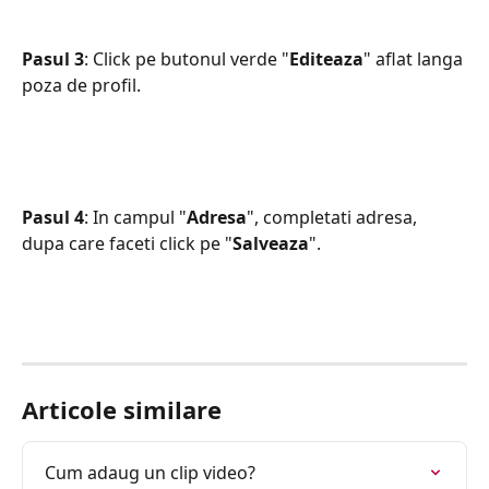
Pasul 3
: Click pe butonul verde "
Editeaza
" aflat langa 
poza de profil.
Pasul 4
: In campul "
Adresa
", completati adresa, 
dupa care faceti click pe "
Salveaza
".
Articole similare
Cum adaug un clip video?