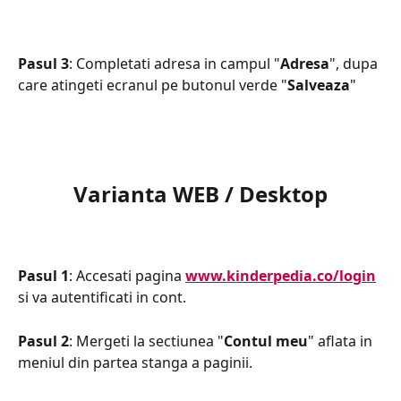
Pasul 3
: Completati adresa in campul "
Adresa
", dupa 
care atingeti ecranul pe butonul verde "
Salveaza
"
Varianta WEB / Desktop
Pasul 1
: Accesati pagina 
www.kinderpedia.co/login
si va autentificati in cont.
Pasul 2
: Mergeti la sectiunea "
Contul meu
" aflata in 
meniul din partea stanga a paginii.