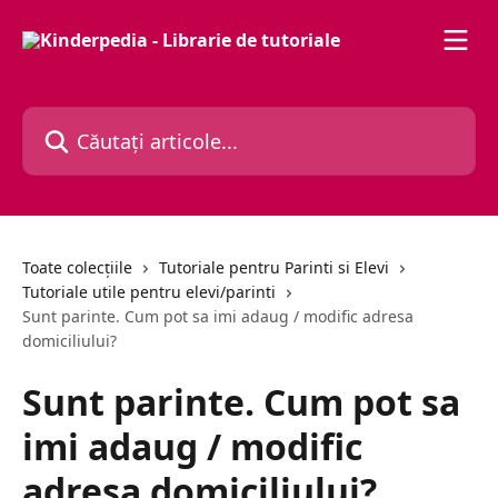
Direct la conținutul principal
Căutați articole...
Toate colecțiile
Tutoriale pentru Parinti si Elevi
Tutoriale utile pentru elevi/parinti
Sunt parinte. Cum pot sa imi adaug / modific adresa
domiciliului?
Sunt parinte. Cum pot sa
imi adaug / modific
adresa domiciliului?