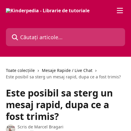
Direct la conținutul principal
Căutați articole...
Toate colecțiile
Mesaje Rapide / Live Chat
Este posibil sa sterg un mesaj rapid, dupa ce a fost trimis?
Este posibil sa sterg un
mesaj rapid, dupa ce a
fost trimis?
Scris de
Marcel Bragari