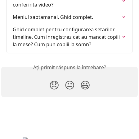
conferinta video?
Meniul saptamanal. Ghid complet.
Ghid complet pentru configurarea setarilor 
timeline. Cum inregistrez cat au mancat copiii 
la mese? Cum pun copiii la somn?
Ați primit răspuns la întrebare?
😞
😐
😃