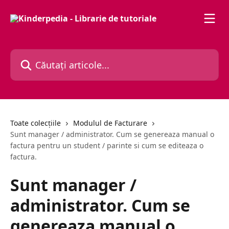
Direct la conținutul principal
Căutați articole...
Toate colecțiile
Modulul de Facturare
Sunt manager / administrator. Cum se genereaza manual o
factura pentru un student / parinte si cum se editeaza o
factura.
Sunt manager /
administrator. Cum se
genereaza manual o