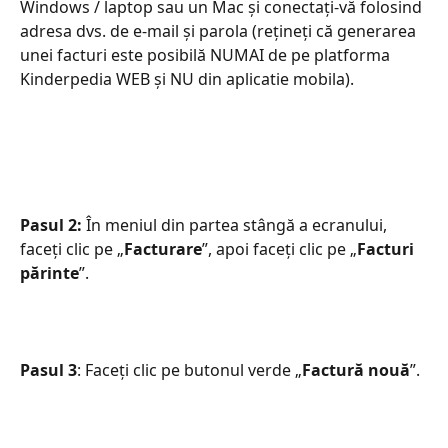
Windows / laptop sau un Mac și conectați-vă folosind 
adresa dvs. de e-mail și parola (rețineți că generarea 
unei facturi este posibilă NUMAI de pe platforma 
Kinderpedia WEB și NU din aplicatie mobila).
Pasul 2:
 În meniul din partea stângă a ecranului, 
faceți clic pe „
Facturare
”, apoi faceți clic pe „
Facturi 
părinte
”.
Pasul 3
: Faceți clic pe butonul verde „
Factură nouă
”.