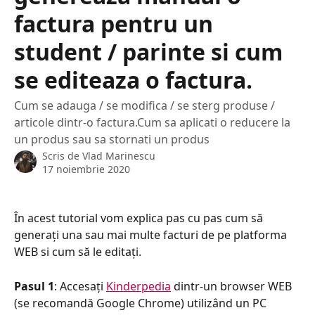
factura pentru un
student / parinte si cum
se editeaza o factura.
Cum se adauga / se modifica / se sterg produse /
articole dintr-o factura.Cum sa aplicati o reducere la
un produs sau sa stornati un produs
Scris de
Vlad Marinescu
17 noiembrie 2020
În acest tutorial vom explica pas cu pas cum să 
generați una sau mai multe facturi de pe platforma 
WEB si cum să le editați.
Pasul 1
: Accesați 
Kinderpedia
 dintr-un browser WEB 
(se recomandă Google Chrome) utilizând un PC 