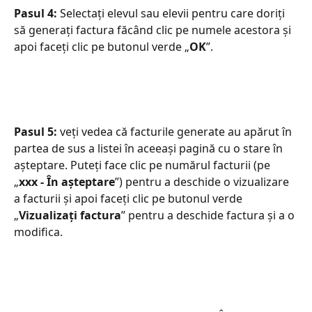
Pasul 4:
 Selectați elevul sau elevii pentru care doriți 
să generați factura făcând clic pe numele acestora și 
apoi faceți clic pe butonul verde „
OK
”.
Pasul 5:
 veți vedea că facturile generate au apărut în 
partea de sus a listei în aceeași pagină cu o stare în 
așteptare. Puteți face clic pe numărul facturii (pe 
„
xxx - În așteptare
”) pentru a deschide o vizualizare 
a facturii și apoi faceți clic pe butonul verde 
„
Vizualizați factura
” pentru a deschide factura și a o 
modifica.