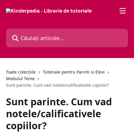
Direct la conținutul principal
Căutați articole...
Toate colecțiile
Tutoriale pentru Parinti si Elevi
Modulul Teme
Sunt parinte. Cum vad notele/calificativele copiilor?
Sunt parinte. Cum vad
notele/calificativele
copiilor?