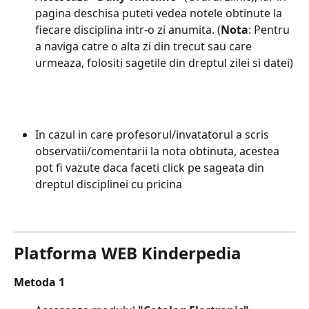
pagina deschisa puteti vedea notele obtinute la 
fiecare disciplina intr-o zi anumita. (
Nota
: Pentru 
a naviga catre o alta zi din trecut sau care 
urmeaza, folositi sagetile din dreptul zilei si datei)
In cazul in care profesorul/invatatorul a scris 
observatii/comentarii la nota obtinuta, acestea 
pot fi vazute daca faceti click pe sageata din 
dreptul disciplinei cu pricina
Platforma WEB Kinderpedia
Metoda 1