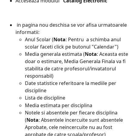
Acceseaza modulul 
"Catalog Electronic"
 in pagina nou deschisa se vor afisa urmatoarele 
informatii:
Anul Scolar (
Nota
: Pentru  a schimba anul 
scolar faceti click pe butonul "Calendar")
Media generala estimata (
Nota
: Aceasta este 
doar o estimare, Media Generala Finala va fi 
stabilita de catre profesorul/invatatorul 
responsabil)
Date statistice referitoare la mediile per 
discipline
Lista de discipline 
Media estimata per disciplina
Notele si absentele per fiecare disciplina 
(
Nota
: Absentele incercuite sunt absentele 
Aprobate, cele neincercuite nu au fost 
aprobate de catre scoala/profesor)