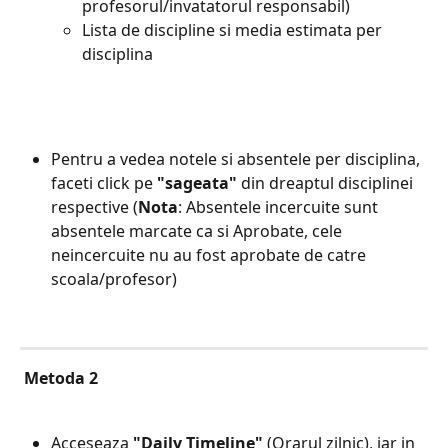
profesorul/invatatorul responsabil)
Lista de discipline si media estimata per 
disciplina
Pentru a vedea notele si absentele per disciplina, 
faceti click pe 
"sageata"
 din dreaptul disciplinei 
respective (
Nota
: Absentele incercuite sunt 
absentele marcate ca si Aprobate, cele 
neincercuite nu au fost aprobate de catre 
scoala/profesor)
Metoda 2
Acceseaza
 "Daily Timeline" 
(Orarul zilnic), iar in 