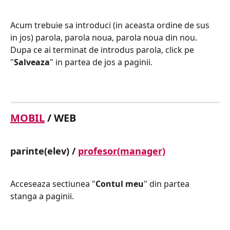
Acum trebuie sa introduci (in aceasta ordine de sus 
in jos) parola, parola noua, parola noua din nou. 
Dupa ce ai terminat de introdus parola, click pe 
"
Salveaza
" in partea de jos a paginii.
MOBIL
 / WEB
parinte(elev) / 
profesor(manager)
Acceseaza sectiunea "
Contul meu
" din partea 
stanga a paginii.