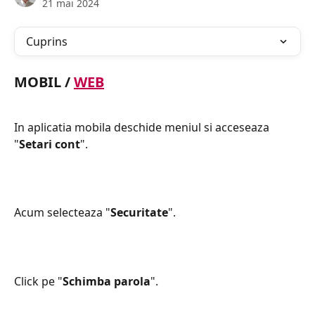
21 mai 2024
Cuprins
MOBIL
 / 
WEB
In aplicatia mobila deschide meniul si acceseaza 
"
Setari cont
".
Acum selecteaza "
Securitate
".
Click pe "
Schimba parola
".