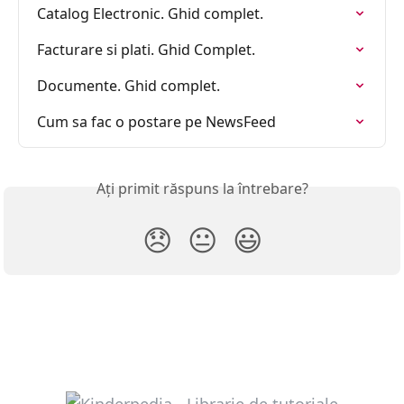
Catalog Electronic. Ghid complet.
Facturare si plati. Ghid Complet.
Documente. Ghid complet.
Cum sa fac o postare pe NewsFeed
Ați primit răspuns la întrebare?
😞
😐
😃