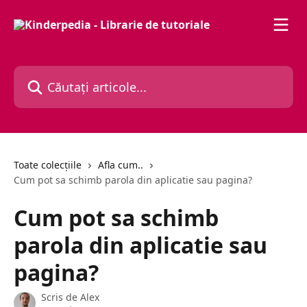
Direct la conținutul principal
Căutați articole...
Toate colecțiile
Afla cum..
Cum pot sa schimb parola din aplicatie sau pagina?
Cum pot sa schimb
parola din aplicatie sau
pagina?
Scris de
Alex