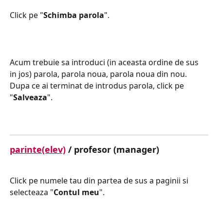
Click pe "
Schimba parola
".
Acum trebuie sa introduci (in aceasta ordine de sus 
in jos) parola, parola noua, parola noua din nou. 
Dupa ce ai terminat de introdus parola, click pe 
"
Salveaza
".
parinte(elev)
 / profesor (manager)
Click pe numele tau din partea de sus a paginii si 
selecteaza "
Contul meu
".